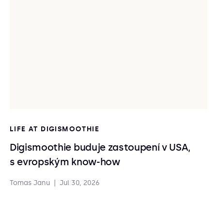
LIFE AT DIGISMOOTHIE
Digismoothie buduje zastoupení v USA,
s evropským know-how
Tomas Janu
|
Jul 30, 2026