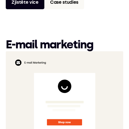
Zjistěte více
Case studies
E-mail marketing