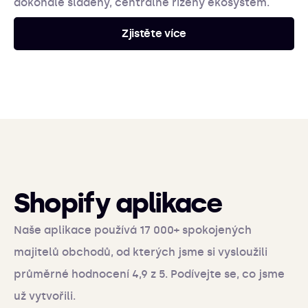
dokonale sladěný, centrálně řízený ekosystém.
Zjistěte více
Shopify aplikace
Naše aplikace používá 17 000+ spokojených
majitelů obchodů, od kterých jsme si vysloužili
průměrné hodnocení 4,9 z 5. Podívejte se, co jsme
už vytvořili.