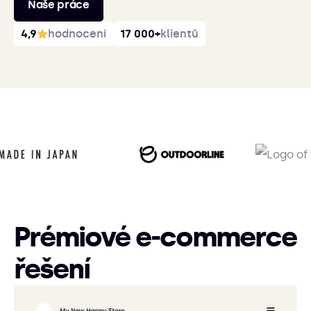
Naše práce
4,9
hodnocení
17 000+
klientů
Prémiové e‑commerce
řešení