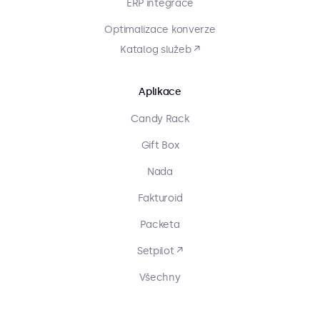
ERP integrace
Optimalizace konverze
Katalog služeb ↗
Aplikace
Candy Rack
Gift Box
Nada
Fakturoid
Packeta
Setpilot ↗
Všechny