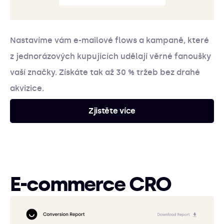
Nastavíme vám e-mailové flows a kampaně, které
z jednorázových kupujících udělají věrné fanoušky
vaší značky. Získáte tak až 30 % tržeb bez drahé
akvizice.
Zjistěte více
E-commerce CRO