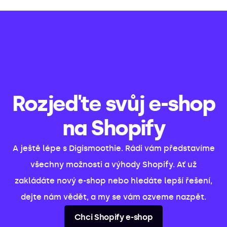
Rozjeďte svůj e-shop
na Shopify
A ještě lépe s Digismoothie. Rádi vám představíme
všechny možnosti a výhody Shopify. Ať už
zakládáte nový e-shop nebo hledáte lepší řešení,
dejte nám vědět, a my se vám ozveme nazpět.
Chci Shopify e-shop