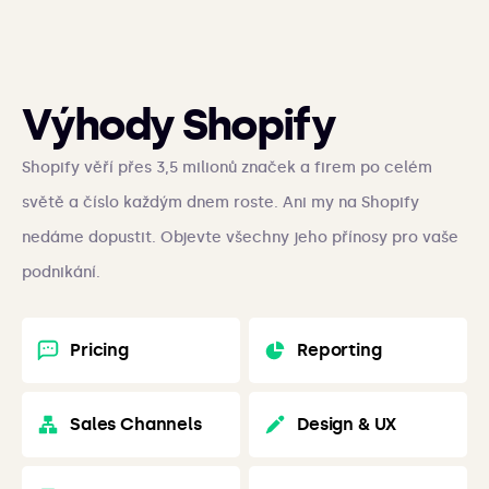
Výhody Shopify
Shopify věří přes 3,5 milionů značek a firem po celém
světě a číslo každým dnem roste. Ani my na Shopify
nedáme dopustit. Objevte všechny jeho přínosy pro vaše
podnikání.
Pricing
Reporting
Sales Channels
Design & UX