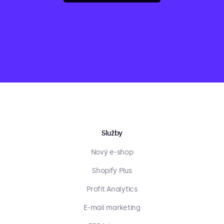
Služby
Nový e-shop
Shopify Plus
Profit Analytics
E-mail marketing