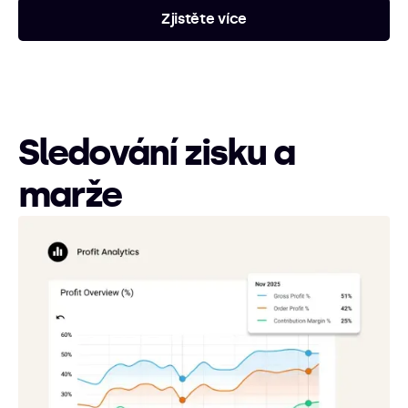
Zjistěte více
Sledování zisku a
marže