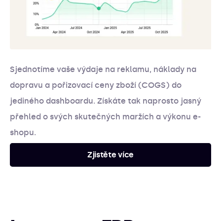
Sjednotíme vaše výdaje na reklamu, náklady na
dopravu a pořizovací ceny zboží (COGS) do
jediného dashboardu. Získáte tak naprosto jasný
přehled o svých skutečných maržích a výkonu e-
shopu.
Zjistěte více