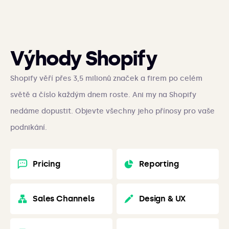
Výhody Shopify
Shopify věří přes 3,5 milionů značek a firem po celém
světě a číslo každým dnem roste. Ani my na Shopify
nedáme dopustit. Objevte všechny jeho přínosy pro vaše
podnikání.
Pricing
Reporting
Sales Channels
Design & UX