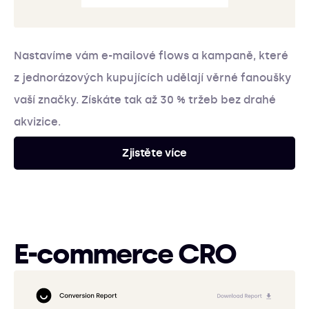
Nastavíme vám e-mailové flows a kampaně, které
z jednorázových kupujících udělají věrné fanoušky
vaší značky. Získáte tak až 30 % tržeb bez drahé
akvizice.
Zjistěte více
E-commerce CRO