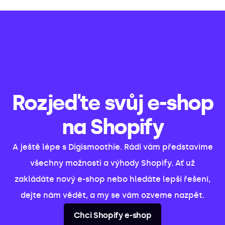
Rozjeďte svůj e-shop
na Shopify
A ještě lépe s Digismoothie. Rádi vám představíme
všechny možnosti a výhody Shopify. Ať už
zakládáte nový e-shop nebo hledáte lepší řešení,
dejte nám vědět, a my se vám ozveme nazpět.
Chci Shopify e-shop