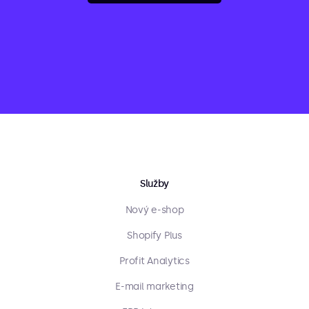
Služby
Nový e-shop
Shopify Plus
Profit Analytics
E-mail marketing