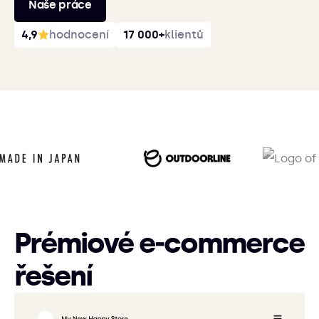
Naše práce
4,9
hodnocení
17 000+
klientů
Prémiové e‑commerce
řešení