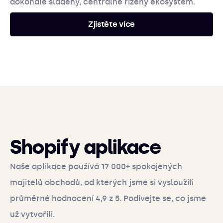
dokonale sladěný, centrálně řízený ekosystém.
Zjistěte více
Shopify aplikace
Naše aplikace používá 17 000+ spokojených
majitelů obchodů, od kterých jsme si vysloužili
průměrné hodnocení 4,9 z 5. Podívejte se, co jsme
už vytvořili.