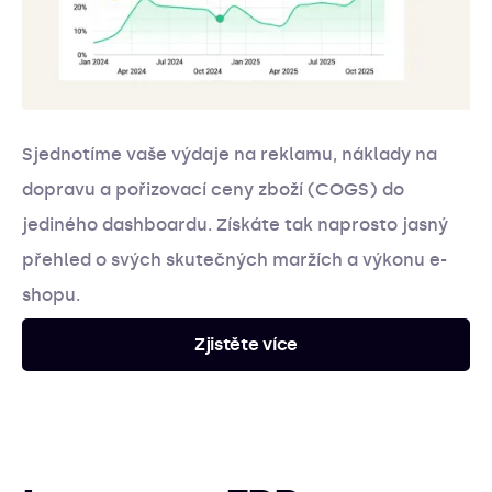
Sjednotíme vaše výdaje na reklamu, náklady na
dopravu a pořizovací ceny zboží (COGS) do
jediného dashboardu. Získáte tak naprosto jasný
přehled o svých skutečných maržích a výkonu e-
shopu.
Zjistěte více