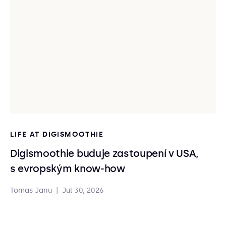
LIFE AT DIGISMOOTHIE
Digismoothie buduje zastoupení v USA,
s evropským know-how
Tomas Janu
|
Jul 30, 2026