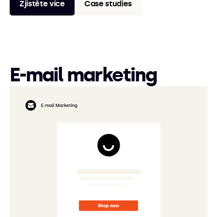
Zjistěte více
Case studies
E-mail marketing