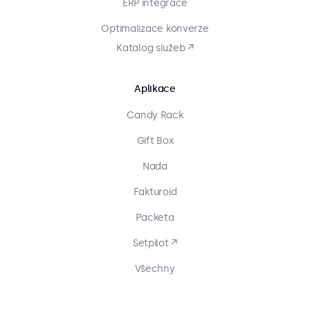
ERP integrace
Optimalizace konverze
Katalog služeb ↗
Aplikace
Candy Rack
Gift Box
Nada
Fakturoid
Packeta
Setpilot ↗
Všechny