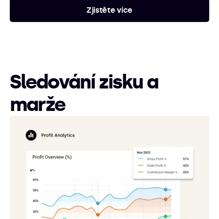
Zjistěte více
Sledování zisku a
marže