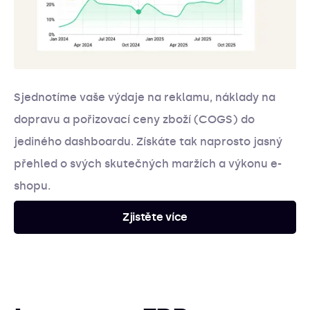
Sjednotíme vaše výdaje na reklamu, náklady na
dopravu a pořizovací ceny zboží (COGS) do
jediného dashboardu. Získáte tak naprosto jasný
přehled o svých skutečných maržích a výkonu e-
shopu.
Zjistěte více