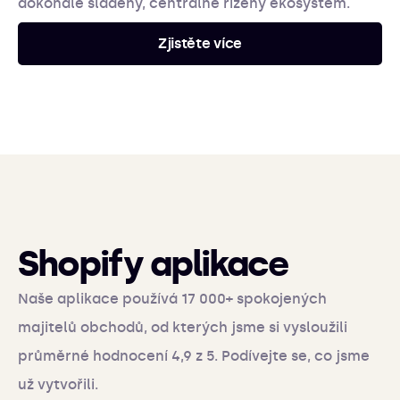
dokonale sladěný, centrálně řízený ekosystém.
Zjistěte více
Shopify aplikace
Naše aplikace používá 17 000+ spokojených
majitelů obchodů, od kterých jsme si vysloužili
průměrné hodnocení 4,9 z 5. Podívejte se, co jsme
už vytvořili.