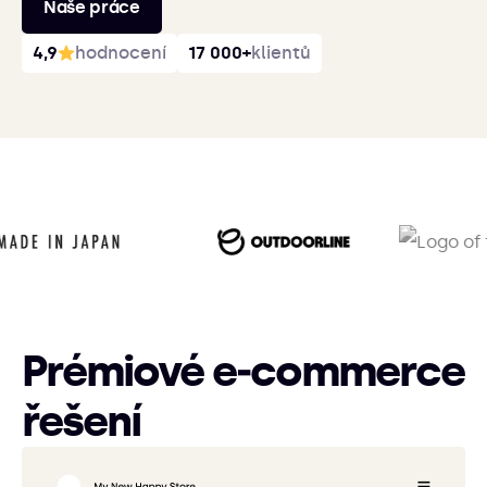
Naše práce
4,9
hodnocení
17 000+
klientů
Prémiové e‑commerce
řešení