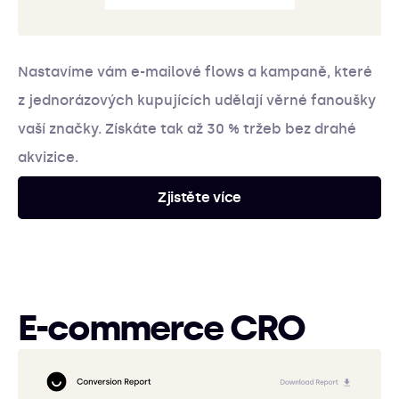
Nastavíme vám e-mailové flows a kampaně, které
z jednorázových kupujících udělají věrné fanoušky
vaší značky. Získáte tak až 30 % tržeb bez drahé
akvizice.
Zjistěte více
E-commerce CRO