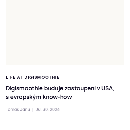
LIFE AT DIGISMOOTHIE
Digismoothie buduje zastoupení v USA,
s evropským know-how
Tomas Janu
|
Jul 30, 2026