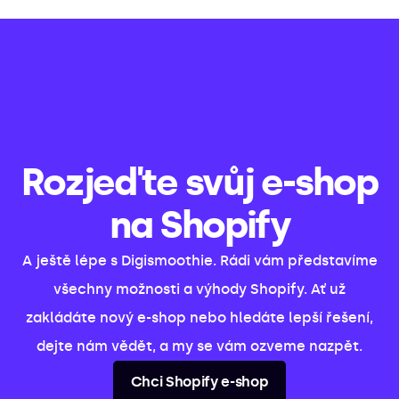
Rozjeďte svůj e-shop
na Shopify
A ještě lépe s Digismoothie. Rádi vám představíme
všechny možnosti a výhody Shopify. Ať už
zakládáte nový e-shop nebo hledáte lepší řešení,
dejte nám vědět, a my se vám ozveme nazpět.
Chci Shopify e-shop