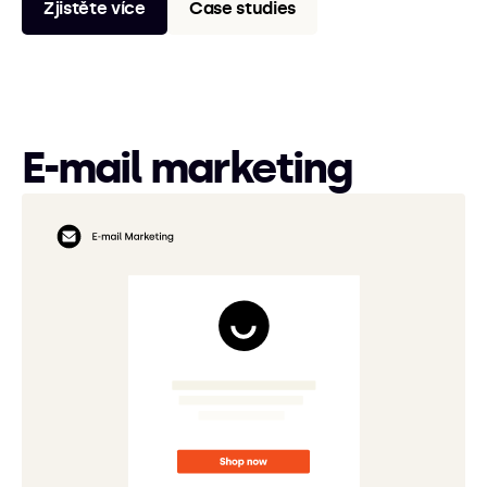
Zjistěte více
Case studies
E-mail marketing