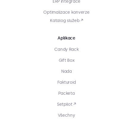
ERP integrace
Optimalizace konverze
Katalog služeb ↗
Aplikace
Candy Rack
Gift Box
Nada
Fakturoid
Packeta
Setpilot ↗
Všechny