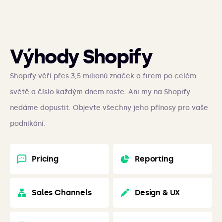
Výhody Shopify
Shopify věří přes 3,5 milionů značek a firem po celém
světě a číslo každým dnem roste. Ani my na Shopify
nedáme dopustit. Objevte všechny jeho přínosy pro vaše
podnikání.
Pricing
Reporting
Sales Channels
Design & UX