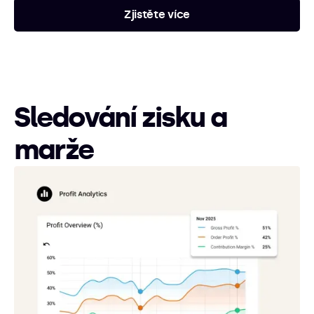
Zjistěte více
Sledování zisku a
marže