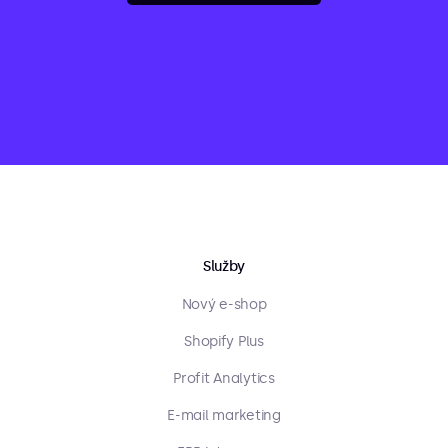
Služby
Nový e-shop
Shopify Plus
Profit Analytics
E-mail marketing