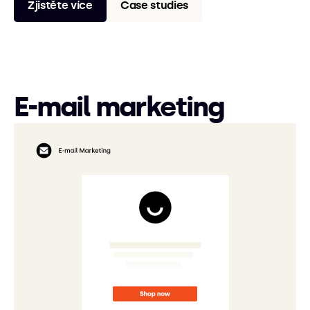
Zjistěte více
Case studies
E-mail marketing