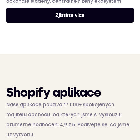
dokonale sladěný, centrálně řízený ekosystém.
Zjistěte více
Shopify aplikace
Naše aplikace používá 17 000+ spokojených
majitelů obchodů, od kterých jsme si vysloužili
průměrné hodnocení 4,9 z 5. Podívejte se, co jsme
už vytvořili.