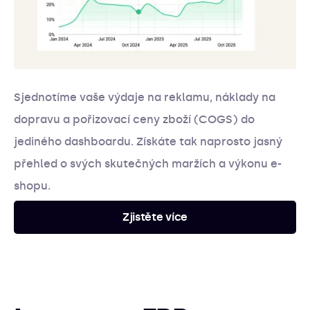
Sjednotíme vaše výdaje na reklamu, náklady na
dopravu a pořizovací ceny zboží (COGS) do
jediného dashboardu. Získáte tak naprosto jasný
přehled o svých skutečných maržích a výkonu e-
shopu.
Zjistěte více