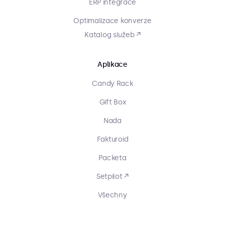
ERP integrace
Optimalizace konverze
Katalog služeb ↗
Aplikace
Candy Rack
Gift Box
Nada
Fakturoid
Packeta
Setpilot ↗
Všechny