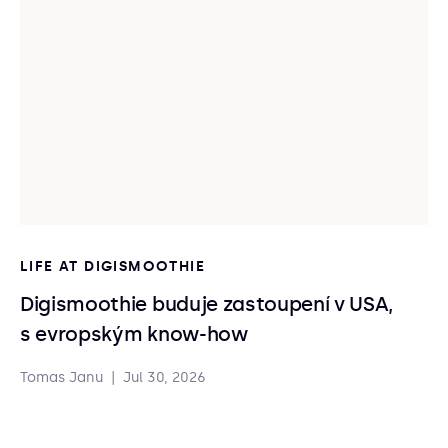
LIFE AT DIGISMOOTHIE
Digismoothie buduje zastoupení v USA,
s evropským know-how
Tomas Janu
|
Jul 30, 2026