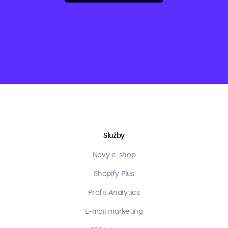
Služby
Nový e-shop
Shopify Plus
Profit Analytics
E-mail marketing