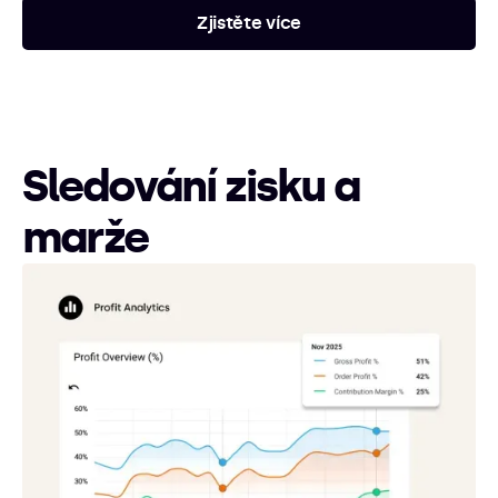
Zjistěte více
Sledování zisku a
marže