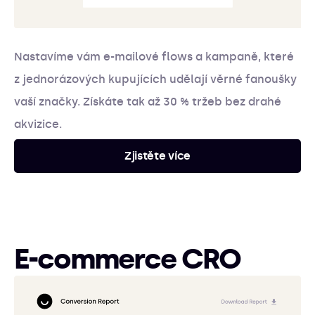
Nastavíme vám e-mailové flows a kampaně, které
z jednorázových kupujících udělají věrné fanoušky
vaší značky. Získáte tak až 30 % tržeb bez drahé
akvizice.
Zjistěte více
E-commerce CRO