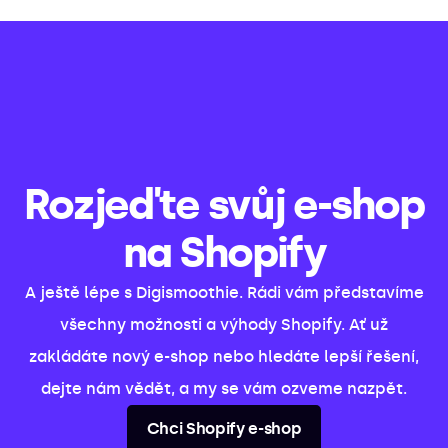
Rozjeďte svůj e-shop
na Shopify
A ještě lépe s Digismoothie. Rádi vám představíme
všechny možnosti a výhody Shopify. Ať už
zakládáte nový e-shop nebo hledáte lepší řešení,
dejte nám vědět, a my se vám ozveme nazpět.
Chci Shopify e-shop