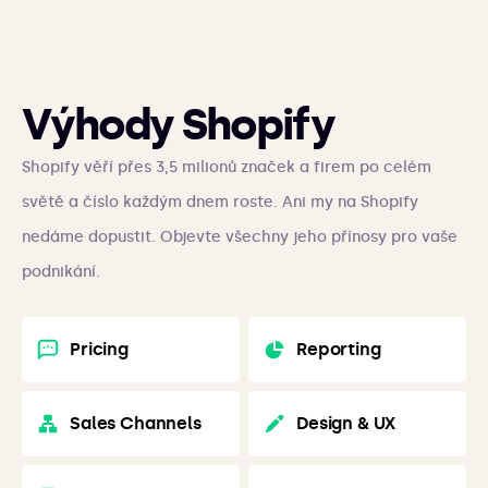
Výhody Shopify
Shopify věří přes 3,5 milionů značek a firem po celém
světě a číslo každým dnem roste. Ani my na Shopify
nedáme dopustit. Objevte všechny jeho přínosy pro vaše
podnikání.
Pricing
Reporting
Sales Channels
Design & UX