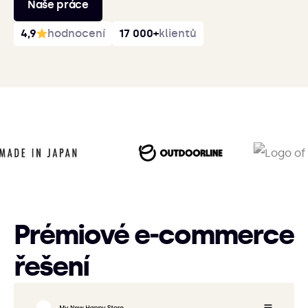
Naše práce
4,9
hodnocení
17 000+
klientů
Prémiové e‑commerce
řešení