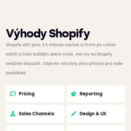
Výhody Shopify
Shopify věří přes 3,5 milionů značek a firem po celém
světě a číslo každým dnem roste. Ani my na Shopify
nedáme dopustit. Objevte všechny jeho přínosy pro vaše
podnikání.
Pricing
Reporting
Sales Channels
Design & UX