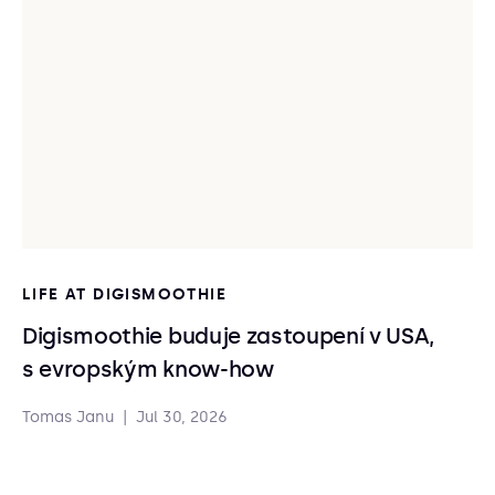
LIFE AT DIGISMOOTHIE
Digismoothie buduje zastoupení v USA,
s evropským know-how
Tomas Janu
|
Jul 30, 2026