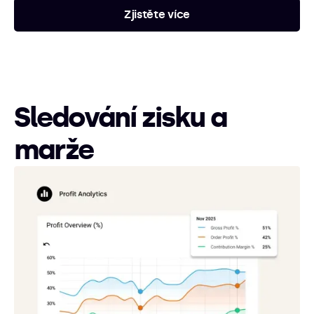
Zjistěte více
Sledování zisku a
marže