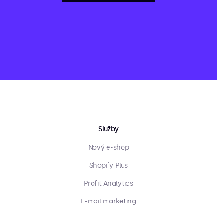
Služby
Nový e-shop
Shopify Plus
Profit Analytics
E-mail marketing