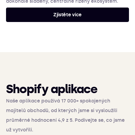
dokonale sladěný, centrálně řízený ekosystém.
Zjistěte více
Shopify aplikace
Naše aplikace používá 17 000+ spokojených
majitelů obchodů, od kterých jsme si vysloužili
průměrné hodnocení 4,9 z 5. Podívejte se, co jsme
už vytvořili.