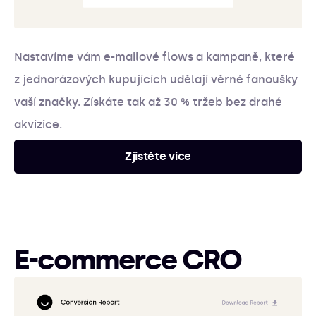
Nastavíme vám e-mailové flows a kampaně, které
z jednorázových kupujících udělají věrné fanoušky
vaší značky. Získáte tak až 30 % tržeb bez drahé
akvizice.
Zjistěte více
E-commerce CRO