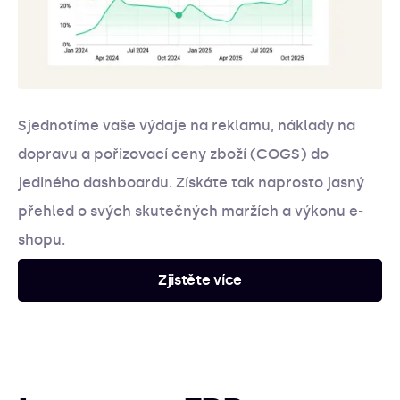
Sjednotíme vaše výdaje na reklamu, náklady na
dopravu a pořizovací ceny zboží (COGS) do
jediného dashboardu. Získáte tak naprosto jasný
přehled o svých skutečných maržích a výkonu e-
shopu.
Zjistěte více