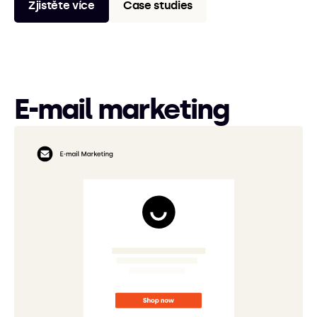
Zjistěte více
Case studies
E-mail marketing