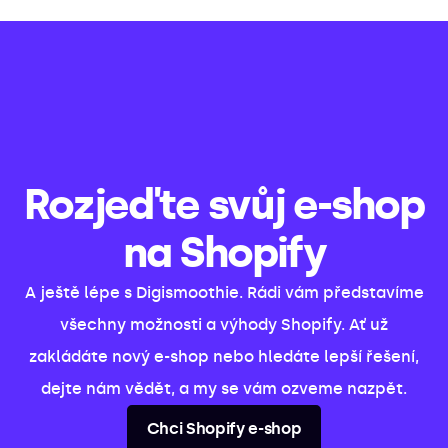
Rozjeďte svůj e-shop
na Shopify
A ještě lépe s Digismoothie. Rádi vám představíme
všechny možnosti a výhody Shopify. Ať už
zakládáte nový e-shop nebo hledáte lepší řešení,
dejte nám vědět, a my se vám ozveme nazpět.
Chci Shopify e-shop