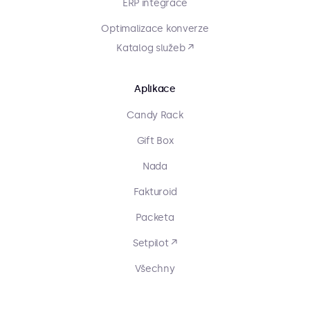
ERP integrace
Optimalizace konverze
Katalog služeb ↗
Aplikace
Candy Rack
Gift Box
Nada
Fakturoid
Packeta
Setpilot ↗
Všechny