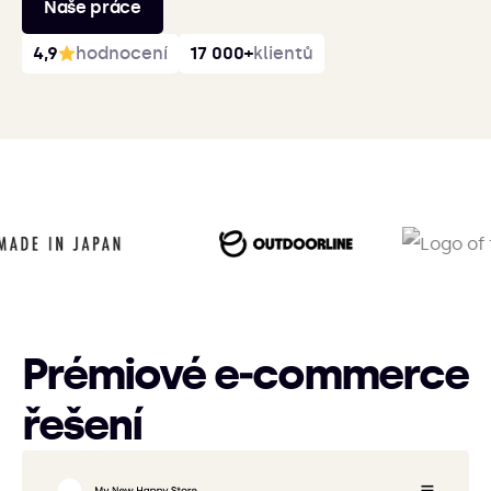
Naše práce
4,9
hodnocení
17 000+
klientů
Prémiové e‑commerce
řešení