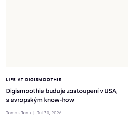
LIFE AT DIGISMOOTHIE
Digismoothie buduje zastoupení v USA,
s evropským know-how
Tomas Janu
|
Jul 30, 2026