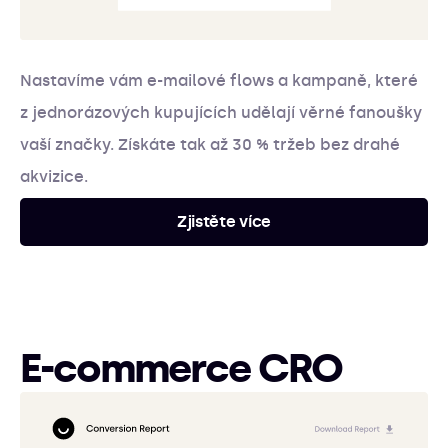
Nastavíme vám e-mailové flows a kampaně, které
z jednorázových kupujících udělají věrné fanoušky
vaší značky. Získáte tak až 30 % tržeb bez drahé
akvizice.
Zjistěte více
E-commerce CRO