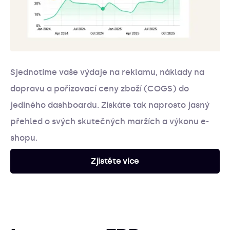
Sjednotíme vaše výdaje na reklamu, náklady na
dopravu a pořizovací ceny zboží (COGS) do
jediného dashboardu. Získáte tak naprosto jasný
přehled o svých skutečných maržích a výkonu e-
shopu.
Zjistěte více