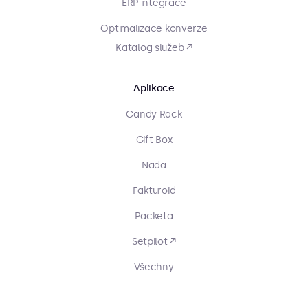
ERP integrace
Optimalizace konverze
Katalog služeb ↗
Aplikace
Candy Rack
Gift Box
Nada
Fakturoid
Packeta
Setpilot ↗
Všechny