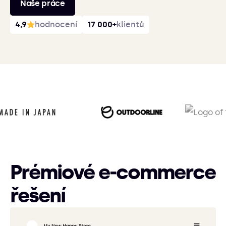
Naše práce
4,9
hodnocení
17 000+
klientů
Prémiové e‑commerce
řešení