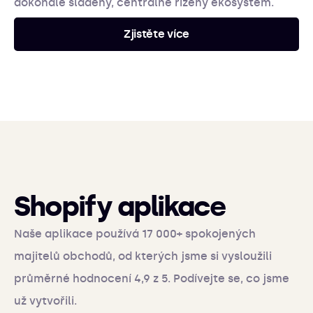
dokonale sladěný, centrálně řízený ekosystém.
Zjistěte více
Shopify aplikace
Naše aplikace používá 17 000+ spokojených
majitelů obchodů, od kterých jsme si vysloužili
průměrné hodnocení 4,9 z 5. Podívejte se, co jsme
už vytvořili.