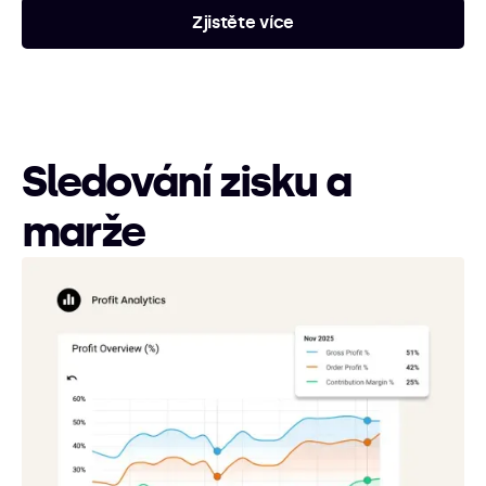
Zjistěte více
Sledování zisku a
marže