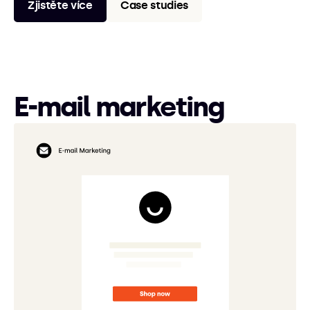
Zjistěte více
Case studies
E-mail marketing