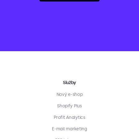
Služby
Nový e-shop
Shopify Plus
Profit Analytics
E-mail marketing