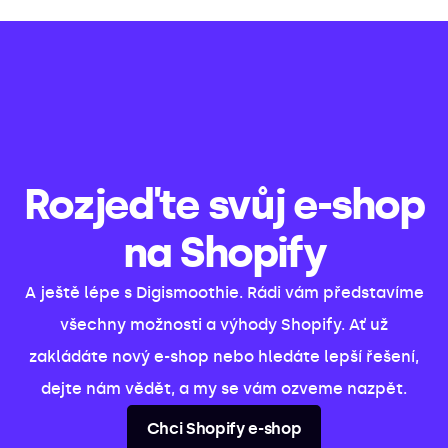
Rozjeďte svůj e-shop
na Shopify
A ještě lépe s Digismoothie. Rádi vám představíme
všechny možnosti a výhody Shopify. Ať už
zakládáte nový e-shop nebo hledáte lepší řešení,
dejte nám vědět, a my se vám ozveme nazpět.
Chci Shopify e-shop