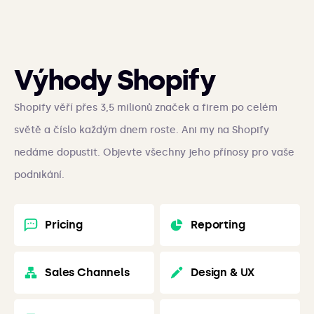
Výhody Shopify
Shopify věří přes 3,5 milionů značek a firem po celém
světě a číslo každým dnem roste. Ani my na Shopify
nedáme dopustit. Objevte všechny jeho přínosy pro vaše
podnikání.
Pricing
Reporting
Sales Channels
Design & UX