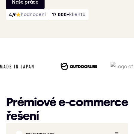
Naše práce
4,9
hodnocení
17 000+
klientů
Prémiové e‑commerce
řešení