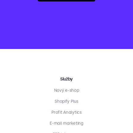
Služby
Nový e-shop
Shopify Plus
Profit Analytics
E-mail marketing