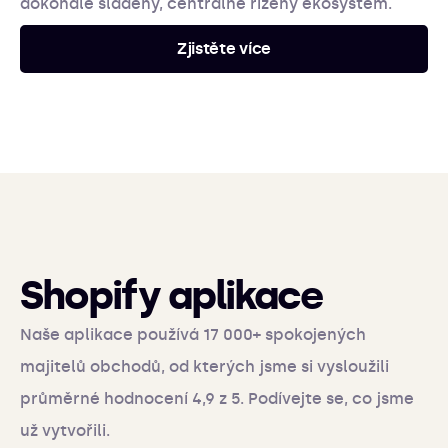
dokonale sladěný, centrálně řízený ekosystém.
Zjistěte více
Shopify aplikace
Naše aplikace používá 17 000+ spokojených
majitelů obchodů, od kterých jsme si vysloužili
průměrné hodnocení 4,9 z 5. Podívejte se, co jsme
už vytvořili.