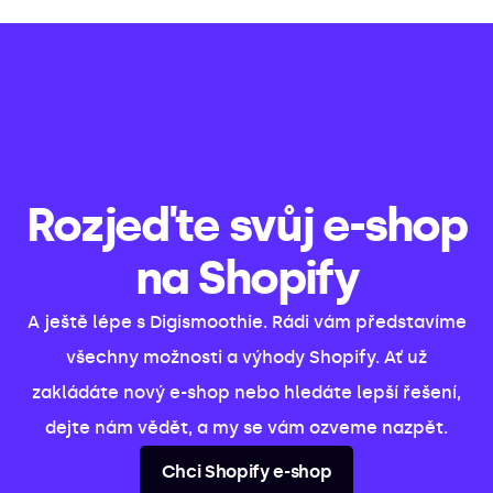
Rozjeďte svůj e-shop
na Shopify
A ještě lépe s Digismoothie. Rádi vám představíme
všechny možnosti a výhody Shopify. Ať už
zakládáte nový e-shop nebo hledáte lepší řešení,
dejte nám vědět, a my se vám ozveme nazpět.
Chci Shopify e-shop