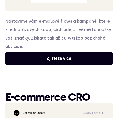
Nastavíme vám e-mailové flows a kampaně, které
z jednorázových kupujících udělají věrné fanoušky
vaší značky. Získáte tak až 30 % tržeb bez drahé
akvizice.
Zjistěte více
E-commerce CRO