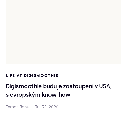
LIFE AT DIGISMOOTHIE
Digismoothie buduje zastoupení v USA,
s evropským know-how
Tomas Janu
|
Jul 30, 2026