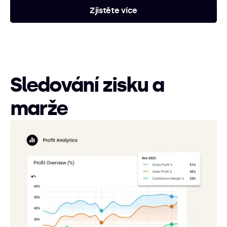
Zjistěte více
Sledování zisku a
marže