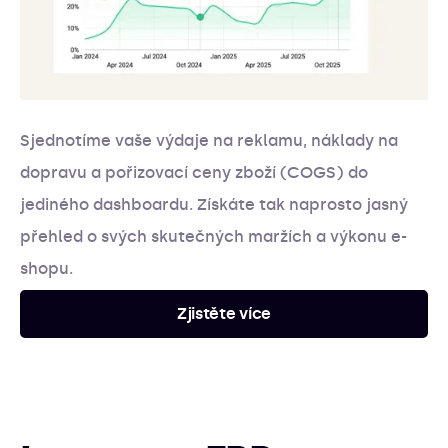
Sjednotíme vaše výdaje na reklamu, náklady na
dopravu a pořizovací ceny zboží (COGS) do
jediného dashboardu. Získáte tak naprosto jasný
přehled o svých skutečných maržích a výkonu e-
shopu.
Zjistěte více