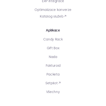
ERP integrace
Optimalizace konverze
Katalog služeb ↗
Aplikace
Candy Rack
Gift Box
Nada
Fakturoid
Packeta
Setpilot ↗
Všechny