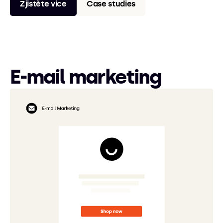
Zjistěte více
Case studies
E-mail marketing