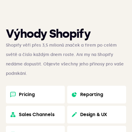
Výhody Shopify
Shopify věří přes 3,5 milionů značek a firem po celém
světě a číslo každým dnem roste. Ani my na Shopify
nedáme dopustit. Objevte všechny jeho přínosy pro vaše
podnikání.
Pricing
Reporting
Sales Channels
Design & UX