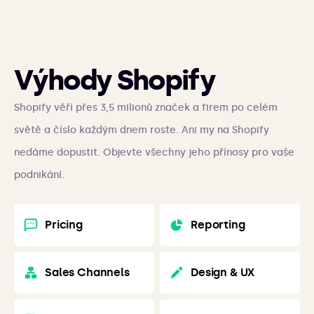
Výhody Shopify
Shopify věří přes 3,5 milionů značek a firem po celém
světě a číslo každým dnem roste. Ani my na Shopify
nedáme dopustit. Objevte všechny jeho přínosy pro vaše
podnikání.
Pricing
Reporting
Sales Channels
Design & UX