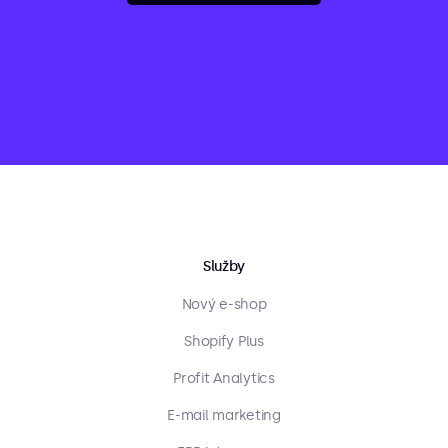
Služby
Nový e-shop
Shopify Plus
Profit Analytics
E-mail marketing