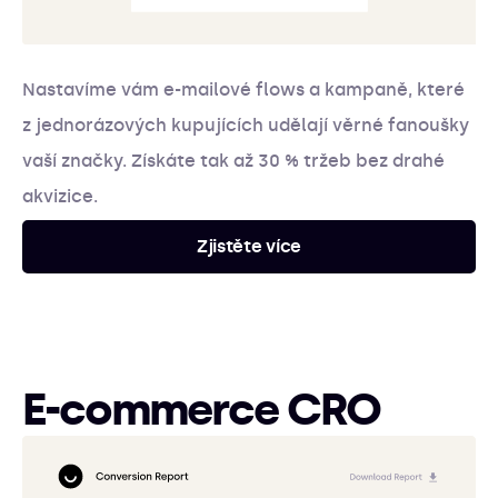
Nastavíme vám e-mailové flows a kampaně, které
z jednorázových kupujících udělají věrné fanoušky
vaší značky. Získáte tak až 30 % tržeb bez drahé
akvizice.
Zjistěte více
E-commerce CRO