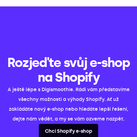
Rozjeďte svůj e-shop
na Shopify
A ještě lépe s Digismoothie. Rádi vám představíme
všechny možnosti a výhody Shopify. Ať už
zakládáte nový e-shop nebo hledáte lepší řešení,
dejte nám vědět, a my se vám ozveme nazpět.
Chci Shopify e-shop