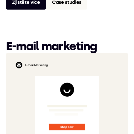
Zjistěte více
Case studies
E-mail marketing