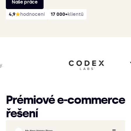
Naše práce
4,9
hodnocení
17 000+
klientů
Prémiové e‑commerce
řešení