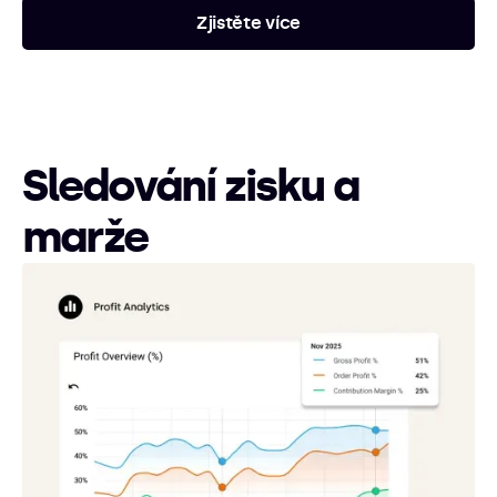
Zjistěte více
Sledování zisku a
marže