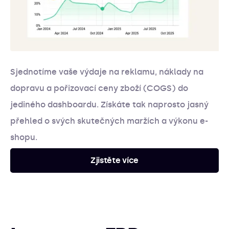
Sjednotíme vaše výdaje na reklamu, náklady na
dopravu a pořizovací ceny zboží (COGS) do
jediného dashboardu. Získáte tak naprosto jasný
přehled o svých skutečných maržích a výkonu e-
shopu.
Zjistěte více