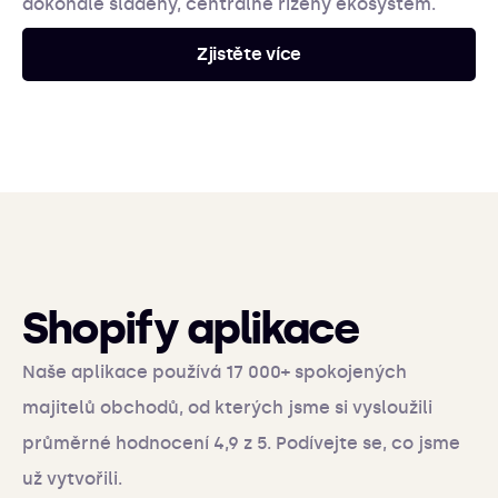
dokonale sladěný, centrálně řízený ekosystém.
Zjistěte více
Shopify aplikace
Naše aplikace používá 17 000+ spokojených
majitelů obchodů, od kterých jsme si vysloužili
průměrné hodnocení 4,9 z 5. Podívejte se, co jsme
už vytvořili.