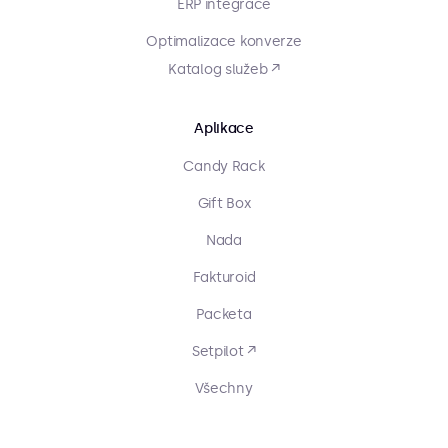
ERP integrace
Optimalizace konverze
Katalog služeb ↗
Aplikace
Candy Rack
Gift Box
Nada
Fakturoid
Packeta
Setpilot ↗
Všechny