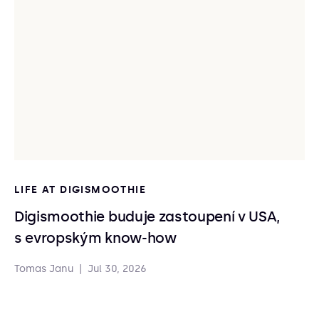
LIFE AT DIGISMOOTHIE
Digismoothie buduje zastoupení v USA,
s evropským know-how
Tomas Janu
|
Jul 30, 2026