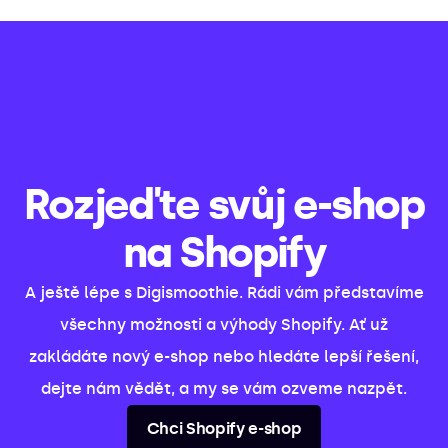
Rozjeďte svůj e-shop
na Shopify
A ještě lépe s Digismoothie. Rádi vám představíme
všechny možnosti a výhody Shopify. Ať už
zakládáte nový e-shop nebo hledáte lepší řešení,
dejte nám vědět, a my se vám ozveme nazpět.
Chci Shopify e-shop