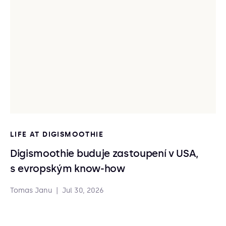
LIFE AT DIGISMOOTHIE
Digismoothie buduje zastoupení v USA,
s evropským know-how
Tomas Janu
|
Jul 30, 2026