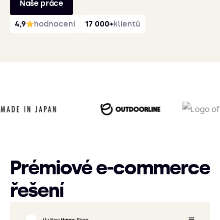
Naše práce
4,9
hodnocení
17 000+
klientů
Prémiové e‑commerce
řešení