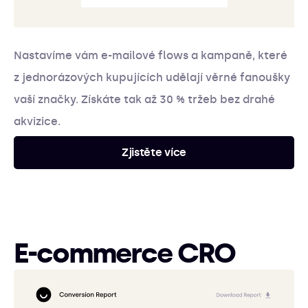
Nastavíme vám e-mailové flows a kampaně, které
z jednorázových kupujících udělají věrné fanoušky
vaší značky. Získáte tak až 30 % tržeb bez drahé
akvizice.
Zjistěte více
E-commerce CRO