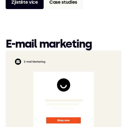
Zjistěte více
Case studies
E-mail marketing