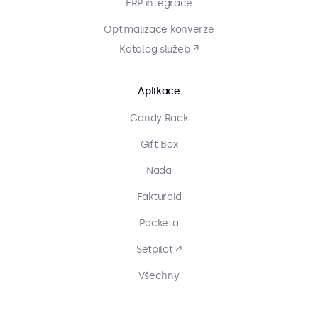
ERP integrace
Optimalizace konverze
Katalog služeb ↗
Aplikace
Candy Rack
Gift Box
Nada
Fakturoid
Packeta
Setpilot ↗
Všechny