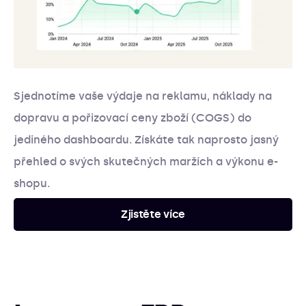
Sjednotíme vaše výdaje na reklamu, náklady na
dopravu a pořizovací ceny zboží (COGS) do
jediného dashboardu. Získáte tak naprosto jasný
přehled o svých skutečných maržích a výkonu e-
shopu.
Zjistěte více