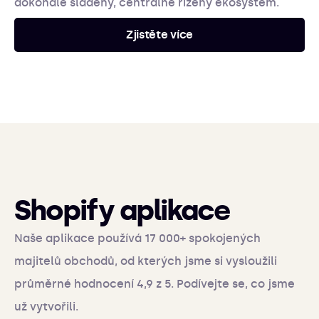
dokonale sladěný, centrálně řízený ekosystém.
Zjistěte více
Shopify aplikace
Naše aplikace používá 17 000+ spokojených
majitelů obchodů, od kterých jsme si vysloužili
průměrné hodnocení 4,9 z 5. Podívejte se, co jsme
už vytvořili.