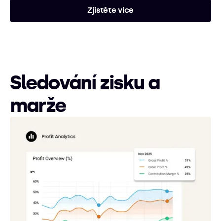
Zjistěte více
Sledování zisku a
marže