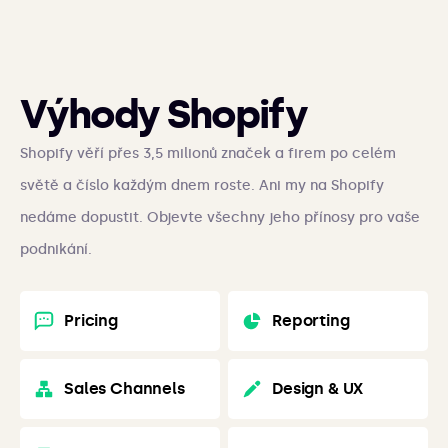
Výhody Shopify
Shopify věří přes 3,5 milionů značek a firem po celém
světě a číslo každým dnem roste. Ani my na Shopify
nedáme dopustit. Objevte všechny jeho přínosy pro vaše
podnikání.
Pricing
Reporting
Sales Channels
Design & UX