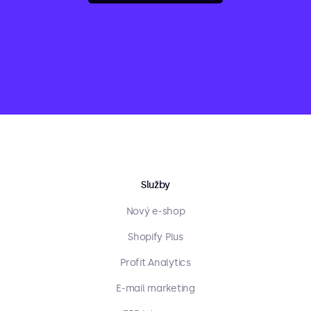
Služby
Nový e-shop
Shopify Plus
Profit Analytics
E-mail marketing